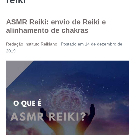
ASMR Reiki: envio de Reiki e
alinhamento de chakras
Redação Instituto Reikiano
|
Postado em
14 de dezembro de
2019