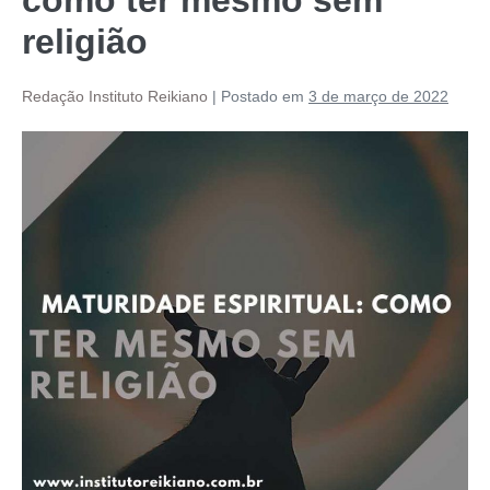
religião
Redação Instituto Reikiano
|
Postado em
3 de março de 2022