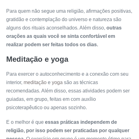
Para quem não segue uma religião, afirmações positivas,
gratidão e contemplação do universo e natureza são
alguns dos rituais aconselhados. Além disso,
outras
orações as quais você se sinta confortável em
realizar podem ser feitas todos os dias.
Meditação e yoga
Para exercer o autoconhecimento e a conexão com seu
interior,
meditação
e
yoga
são as técnicas
recomendadas. Além disso, essas atividades podem ser
guiadas, em grupo, feitas em com auxílio
psicoterapêutico ou apenas sozinho.
E o melhor é que
essas práticas independem de
religião, por isso podem ser praticadas por qualquer
pessoa.
O exercício em grupo é um momento ótimo para