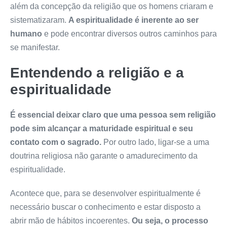
além da concepção da religião que os homens criaram e
sistematizaram.
A espiritualidade é inerente ao ser
humano
e pode encontrar diversos outros caminhos para
se manifestar.
Entendendo a religião e a
espiritualidade
É essencial deixar claro que uma pessoa sem religião
pode sim alcançar a maturidade espiritual e seu
contato com o sagrado.
Por outro lado, ligar-se a uma
doutrina religiosa não garante o amadurecimento da
espiritualidade.
Acontece que, para se desenvolver espiritualmente é
necessário buscar o conhecimento e estar disposto a
abrir mão de hábitos incoerentes.
Ou seja, o processo