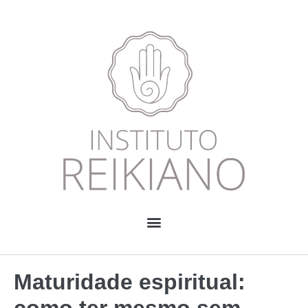
Maturidade espiritual:
como ter mesmo sem