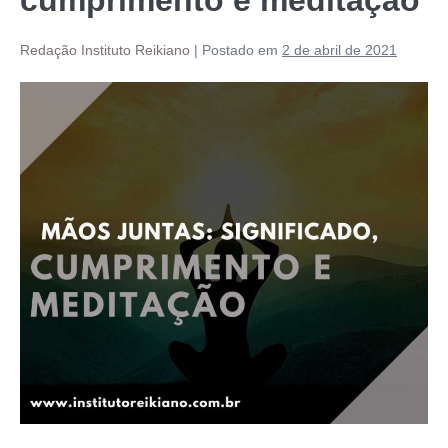
Redação Instituto Reikiano
|
Postado em
2 de abril de 2021