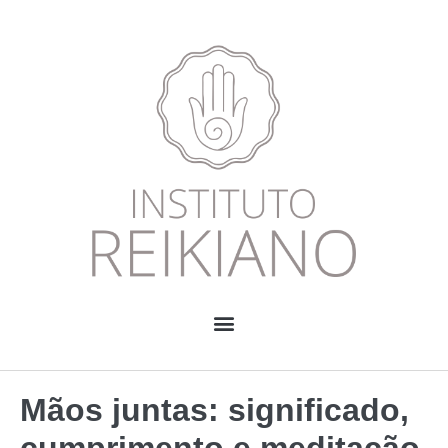
Mãos juntas: significado,
cumprimento e meditação