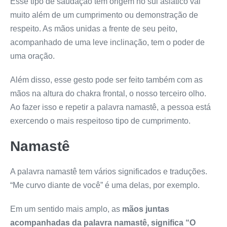
Esse tipo de saudação tem origem no sul asiático vai
muito além de um cumprimento ou demonstração de
respeito. As mãos unidas a frente de seu peito,
acompanhado de uma leve inclinação, tem o poder de
uma oração.
Além disso, esse gesto pode ser feito também com as
mãos na altura do chakra frontal, o nosso terceiro olho.
Ao fazer isso e repetir a palavra namastê, a pessoa está
exercendo o mais respeitoso tipo de cumprimento.
Namastê
A palavra namastê tem vários significados e traduções.
“Me curvo diante de você” é uma delas, por exemplo.
Em um sentido mais amplo, as
mãos juntas
acompanhadas da palavra namastê, significa “O