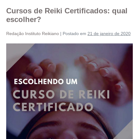
Cursos de Reiki Certificados: qual
escolher?
Redação Instituto Reikiano
|
Postado em
21 de janeiro de 2020