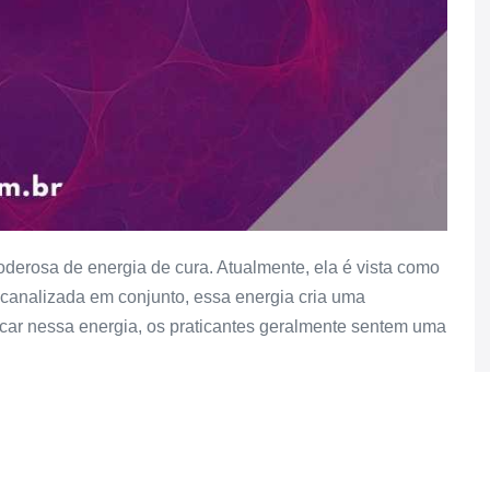
derosa de energia de cura. Atualmente, ela é vista como
 canalizada em conjunto, essa energia cria uma
focar nessa energia, os praticantes geralmente sentem uma