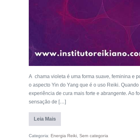
A chama violeta é uma forma suave, feminina e po
o aspecto Yin do Yang que é o uso Reiki. Quando
experiência de cura mais forte e abrangente. Ao 
sensação de […]
Leia Mais
Categoria:
Energia Reiki
,
Sem categoria