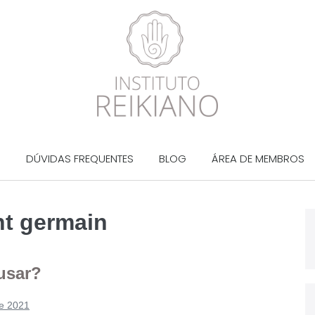
?
DÚVIDAS FREQUENTES
BLOG
ÁREA DE MEMBROS
nt germain
usar?
e 2021