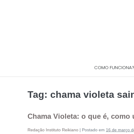
COMO FUNCIONA
Tag:
chama violeta sai
Chama Violeta: o que é, como 
Redação Instituto Reikiano
|
Postado em
16 de março d