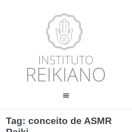
Tag:
conceito de ASMR
Reiki