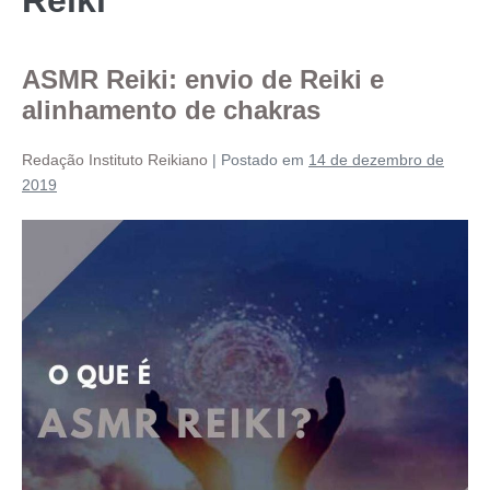
ASMR Reiki: envio de Reiki e
alinhamento de chakras
Redação Instituto Reikiano
|
Postado em
14 de dezembro de
2019