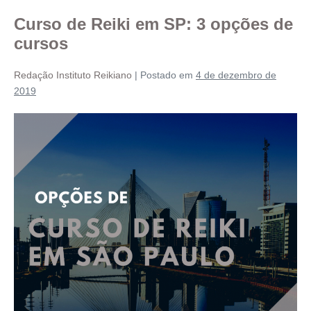
Curso de Reiki em SP: 3 opções de
cursos
Redação Instituto Reikiano
|
Postado em
4 de dezembro de
2019