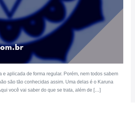
da e aplicada de forma regular. Porém, nem todos sabem
não são tão conhecidas assim. Uma delas é o Karuna
Aqui você vai saber do que se trata, além de […]