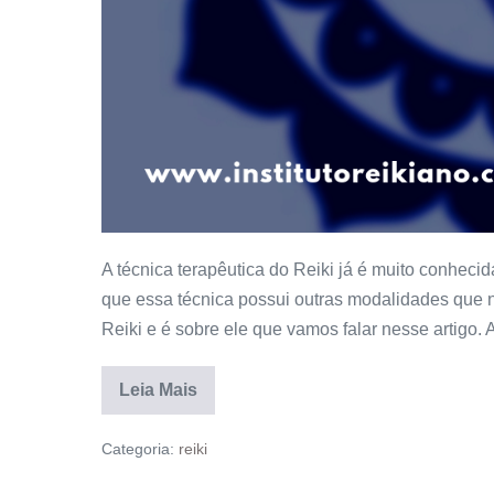
A técnica terapêutica do Reiki já é muito conheci
que essa técnica possui outras modalidades que 
Reiki e é sobre ele que vamos falar nesse artigo. 
Leia Mais
Categoria:
reiki