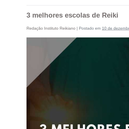
3 melhores escolas de Reiki
Redação Instituto Reikiano
|
Postado em
10 de dezemb