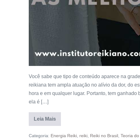
Você sabe que tipo de conteúdo aparece na grade 
reikiana tem ampla atuação no alívio da dor, do 
hora e em qualquer lugar. Portanto, tem ganhado 
ela é […]
Leia Mais
Categoria:
Energia Reiki
,
reiki
,
Reiki no Brasil
,
Teoria do