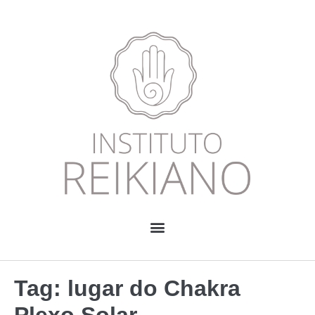
Tag:
lugar do Chakra
Plexo Solar