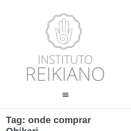
Tag:
onde comprar
Ohikari