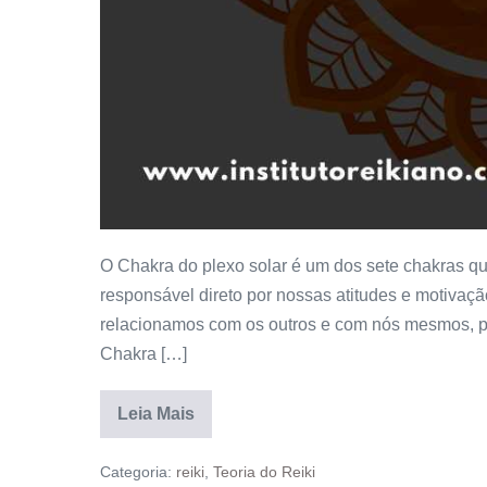
O Chakra do plexo solar é um dos sete chakras que
responsável direto por nossas atitudes e motivaç
relacionamos com os outros e com nós mesmos, por
Chakra […]
Leia Mais
Categoria:
reiki
,
Teoria do Reiki