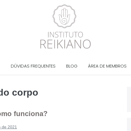
?
DÚVIDAS FREQUENTES
BLOG
ÁREA DE MEMBROS
 do corpo
como funciona?
o de 2021