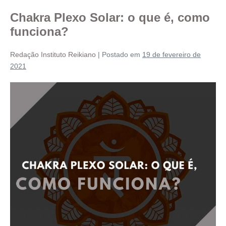
Chakra Plexo Solar: o que é, como
funciona?
Redação Instituto Reikiano
|
Postado em
19 de fevereiro de
2021