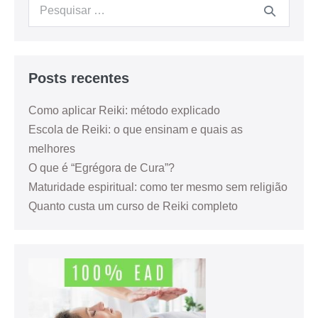
Posts recentes
Como aplicar Reiki: método explicado
Escola de Reiki: o que ensinam e quais as
melhores
O que é “Egrégora de Cura”?
Maturidade espiritual: como ter mesmo sem religião
Quanto custa um curso de Reiki completo