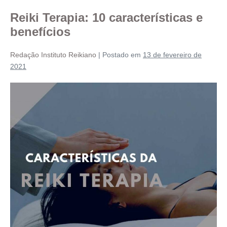
Reiki Terapia: 10 características e
benefícios
Redação Instituto Reikiano
|
Postado em
13 de fevereiro de
2021