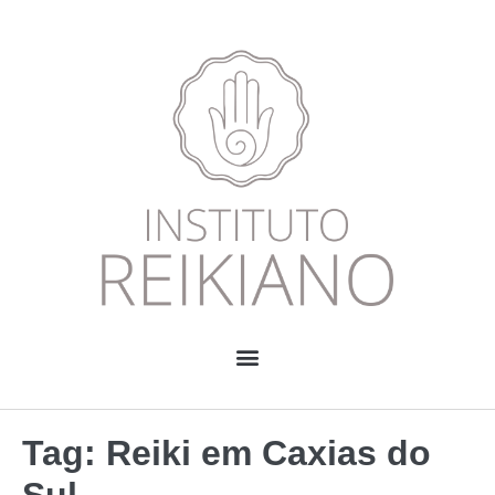
Tag:
Reiki em Caxias do
Sul