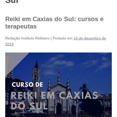
Reiki em Caxias do Sul: cursos e
terapeutas
Redação Instituto Reikiano
|
Postado em
14 de dezembro de
2019