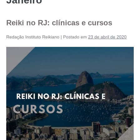
Reiki no RJ: clínicas e cursos
Redação Instituto Reikiano
|
Postado em
23 de abril de 2020