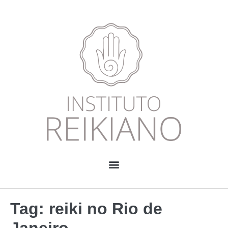
Tag:
reiki no Rio de
Janeiro