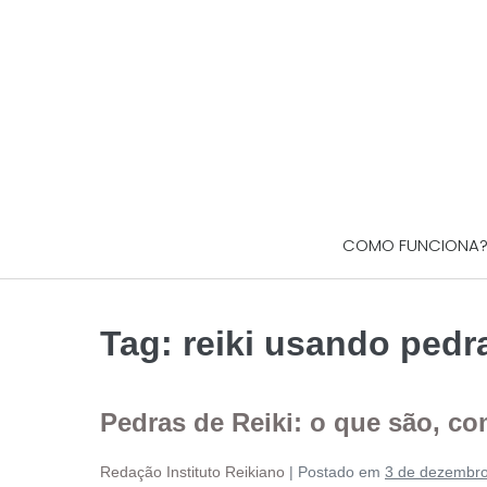
COMO FUNCIONA
Tag:
reiki usando pedr
Pedras de Reiki: o que são, co
Redação Instituto Reikiano
|
Postado em
3 de dezembr