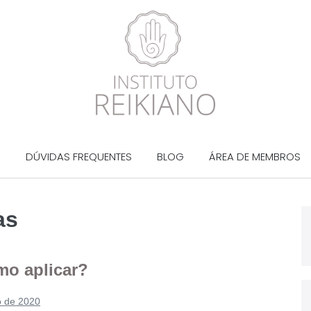
?
DÚVIDAS FREQUENTES
BLOG
ÁREA DE MEMBROS
as
mo aplicar?
o de 2020