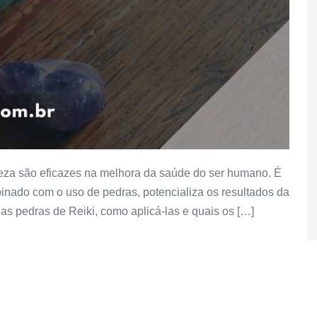
eza são eficazes na melhora da saúde do ser humano. É
inado com o uso de pedras, potencializa os resultados da
 as pedras de Reiki, como aplicá-las e quais os […]