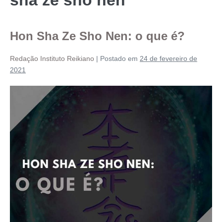
Hon Sha Ze Sho Nen: o que é?
Redação Instituto Reikiano
|
Postado em
24 de fevereiro de
2021