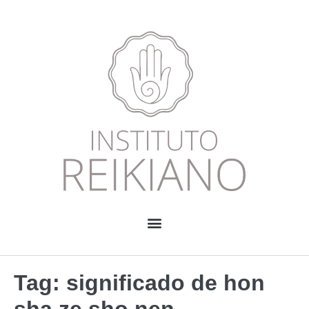
Tag:
significado de hon
sha ze sho nen