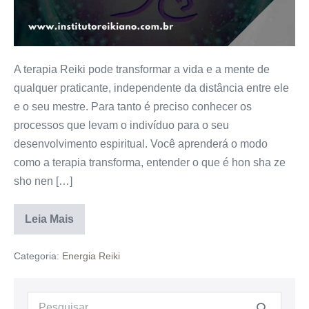
A terapia Reiki pode transformar a vida e a mente de
qualquer praticante, independente da distância entre ele
e o seu mestre. Para tanto é preciso conhecer os
processos que levam o indivíduo para o seu
desenvolvimento espiritual. Você aprenderá o modo
como a terapia transforma, entender o que é hon sha ze
sho nen […]
Leia Mais
Categoria:
Energia Reiki