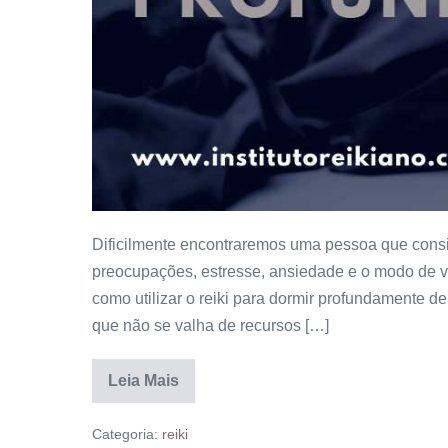
Dificilmente encontraremos uma pessoa que consi
preocupações, estresse, ansiedade e o modo de v
como utilizar o reiki para dormir profundamente d
que não se valha de recursos […]
Leia Mais
Categoria:
reiki