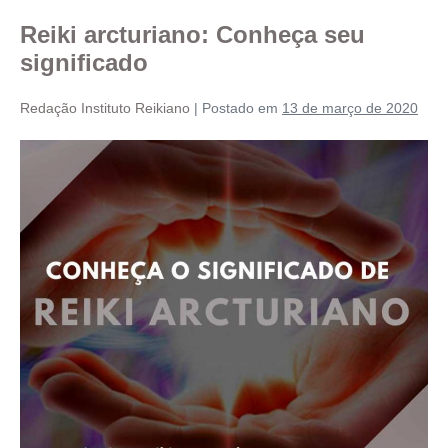
Reiki arcturiano: Conheça seu
significado
Redação Instituto Reikiano
|
Postado em
13 de março de 2020