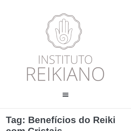
Tag:
Benefícios do Reiki
com Cristais