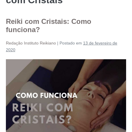
Reiki com Cristais: Como
funciona?
Redação Instituto Reikiano
|
Postado em
13 de fevereiro de
2020