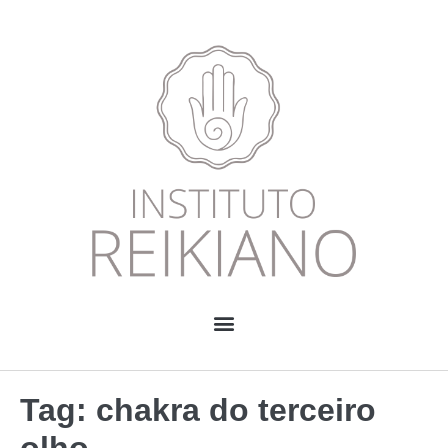
Tag:
chakra do terceiro
olho