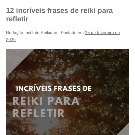
12 incríveis frases de reiki para
refletir
Redação Instituto Reikiano
|
Postado em
25 de fevereiro de
2020