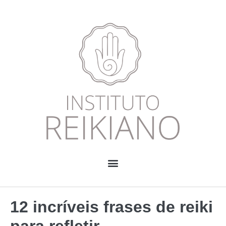
12 incríveis frases de reiki
para refletir