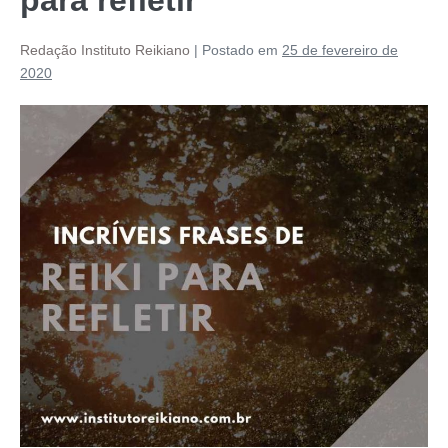
Redação Instituto Reikiano
|
Postado em
25 de fevereiro de
2020