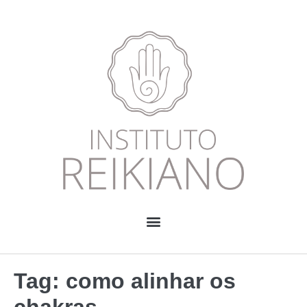
Tag:
como alinhar os
chakras