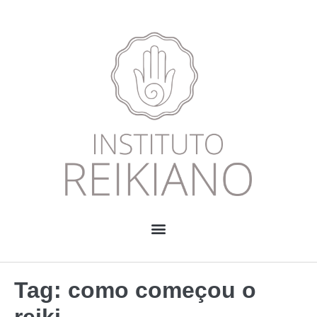
Tag:
como começou o
reiki