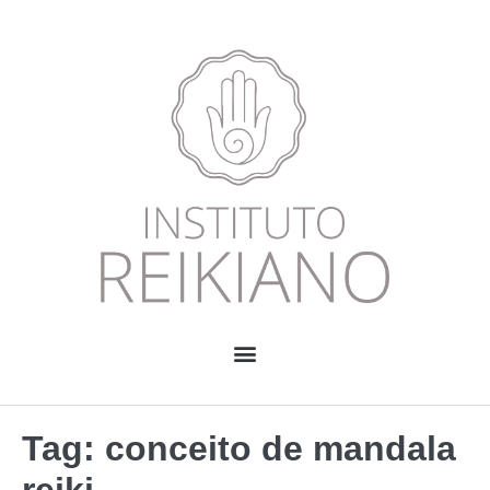
Tag:
conceito de mandala
reiki