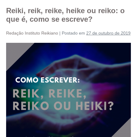
Reiki, reik, reike, heike ou reiko: o
que é, como se escreve?
Redação Instituto Reikiano
|
Postado em
27 de outubro de 2019