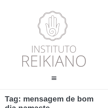
Tag:
mensagem de bom
dia namaste