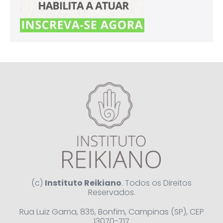
(c)
Instituto Reikiano
. Todos os Direitos
Reservados.
Rua Luiz Gama, 835, Bonfim, Campinas (SP), CEP
13070-717