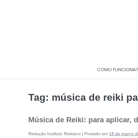
COMO FUNCIONA
Tag:
música de reiki p
Música de Reiki: para aplicar, d
Redação Instituto Reikiano
|
Postado em
18 de março d