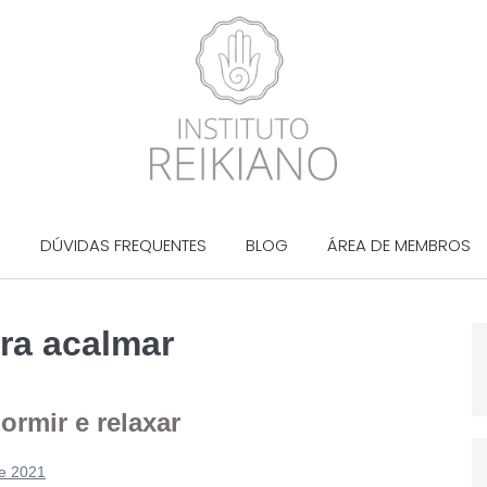
?
DÚVIDAS FREQUENTES
BLOG
ÁREA DE MEMBROS
ara acalmar
ormir e relaxar
e 2021