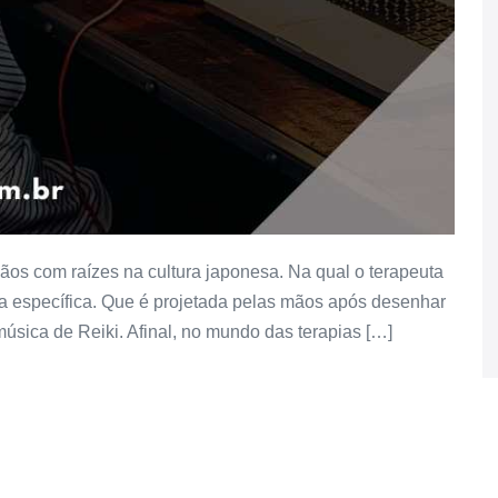
ãos com raízes na cultura japonesa. Na qual o terapeuta
a específica. Que é projetada pelas mãos após desenhar
sica de Reiki. Afinal, no mundo das terapias […]