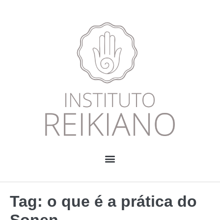
Tag:
o que é a prática do
Sonen