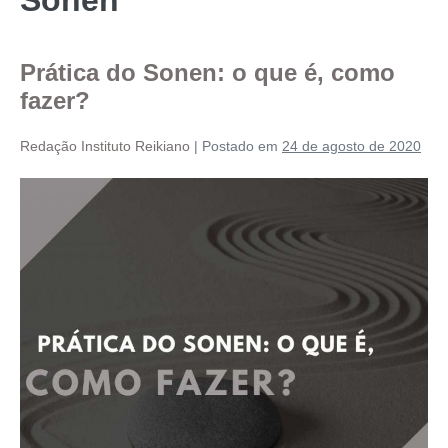
Prática do Sonen: o que é, como
fazer?
Redação Instituto Reikiano
|
Postado em
24 de agosto de 2020