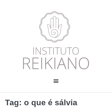
Tag:
o que é sálvia