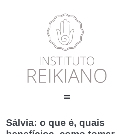
Sálvia: o que é, quais
benefícios, como tomar