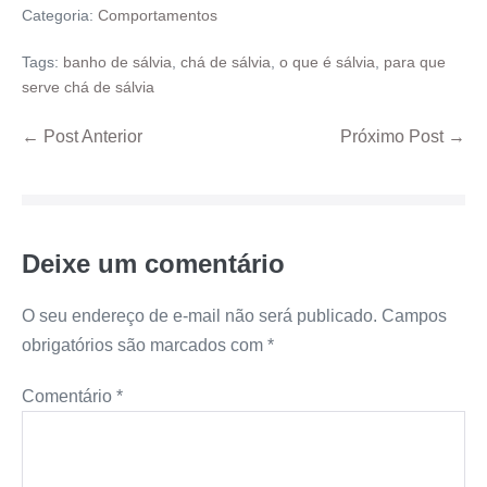
Categoria:
Comportamentos
Tags:
banho de sálvia
,
chá de sálvia
,
o que é sálvia
,
para que
serve chá de sálvia
← Post Anterior
Próximo Post →
Deixe um comentário
O seu endereço de e-mail não será publicado.
Campos
obrigatórios são marcados com
*
Comentário
*