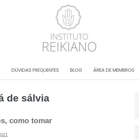
?
DÚVIDAS FREQUENTES
BLOG
ÁREA DE MEMBROS
á de sálvia
ios, como tomar
2021