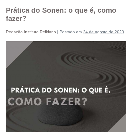
Prática do Sonen: o que é, como
fazer?
Redação Instituto Reikiano
|
Postado em
24 de agosto de 2020