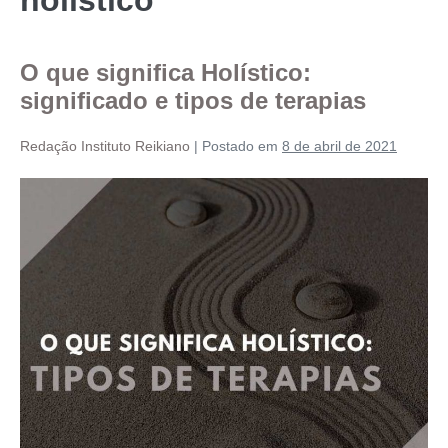
O que significa Holístico:
significado e tipos de terapias
Redação Instituto Reikiano
|
Postado em
8 de abril de 2021