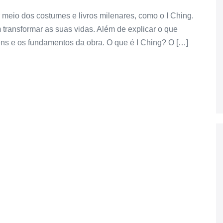
 meio dos costumes e livros milenares, como o I Ching.
 transformar as suas vidas. Além de explicar o que
gens e os fundamentos da obra. O que é I Ching? O […]