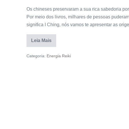
Os chineses preservaram a sua rica sabedoria por
Por meio dos livros, milhares de pessoas puderam
significa I Ching, nós vamos te apresentar as ori
Leia Mais
Categoria:
Energia Reiki