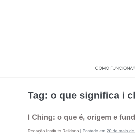
COMO FUNCIONA
Tag:
o que significa i 
I Ching: o que é, origem e fu
Redação Instituto Reikiano
|
Postado em
20 de maio de