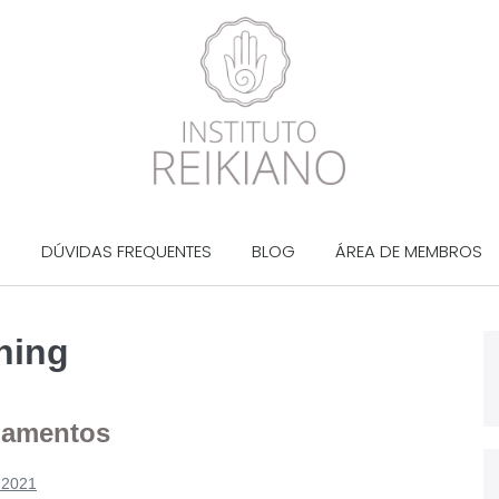
?
DÚVIDAS FREQUENTES
BLOG
ÁREA DE MEMBROS
ching
ndamentos
 2021