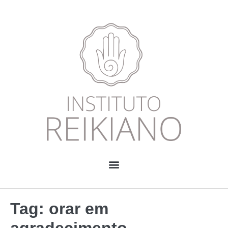
Tag:
orar em
agradecimento