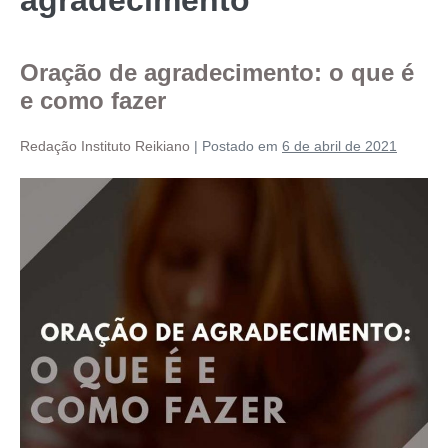
Oração de agradecimento: o que é
e como fazer
Redação Instituto Reikiano
|
Postado em
6 de abril de 2021