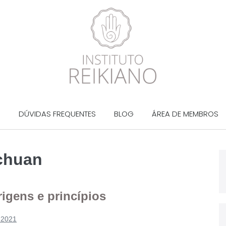
?
DÚVIDAS FREQUENTES
BLOG
ÁREA DE MEMBROS
 chuan
rigens e princípios
 2021