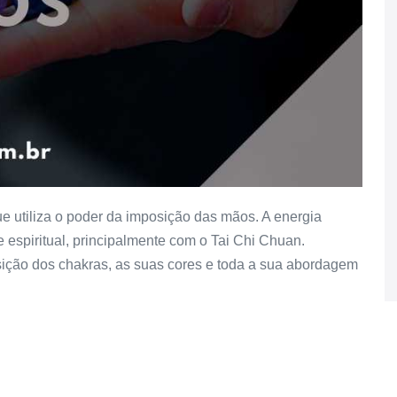
ue utiliza o poder da imposição das mãos. A energia
 e espiritual, principalmente com o Tai Chi Chuan.
ição dos chakras, as suas cores e toda a sua abordagem