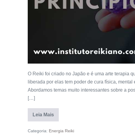
O Reiki foi criado no Japão e é uma arte terapia q
liberada por elas tem poder de cura física, mental
Abordamos temas muito interessantes sobre a pos
[…]
Leia Mais
Categoria:
Energia Reiki