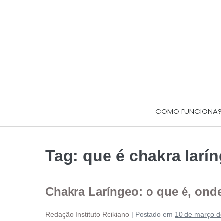
COMO FUNCIONA
Tag:
que é chakra larí
Chakra Laríngeo: o que é, onde
Redação Instituto Reikiano
|
Postado em
10 de março d