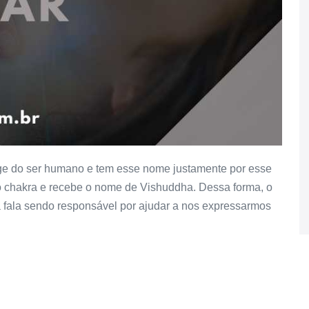
inge do ser humano e tem esse nome justamente por esse
to chakra e recebe o nome de Vishuddha. Dessa forma, o
 fala sendo responsável por ajudar a nos expressarmos