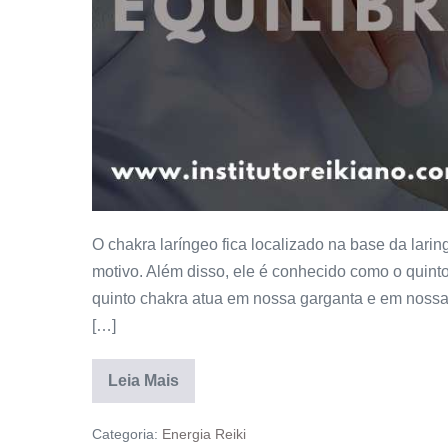
O chakra laríngeo fica localizado na base da lar
motivo. Além disso, ele é conhecido como o quin
quinto chakra atua em nossa garganta e em nossa
[…]
Leia Mais
Categoria:
Energia Reiki