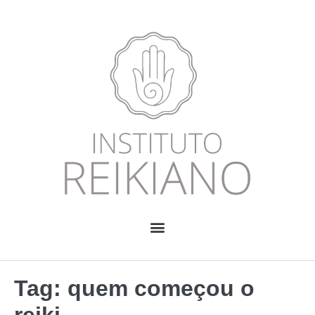
Tag:
quem começou o
reiki