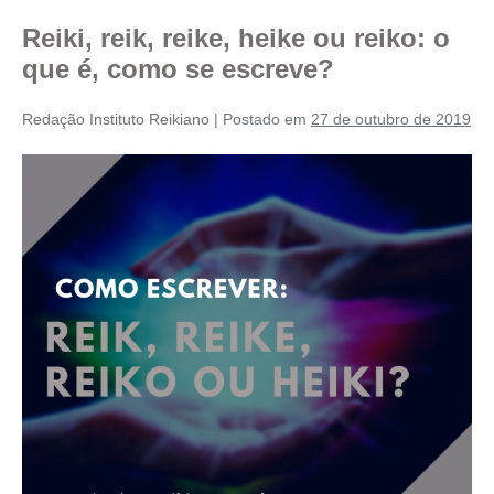
Reiki, reik, reike, heike ou reiko: o
que é, como se escreve?
Redação Instituto Reikiano
|
Postado em
27 de outubro de 2019