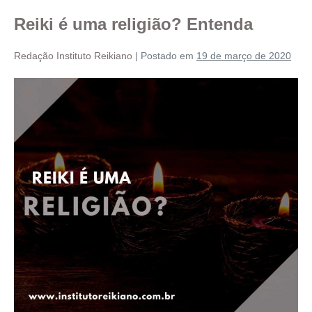
Reiki é uma religião? Entenda
Redação Instituto Reikiano
|
Postado em
19 de março de 2020