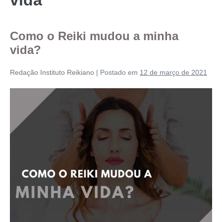
Como o Reiki mudou a minha
vida?
Redação Instituto Reikiano
|
Postado em
12 de março de 2021