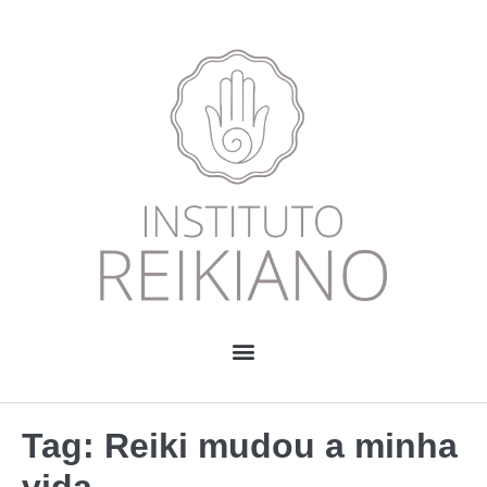
Tag:
Reiki mudou a minha
vida