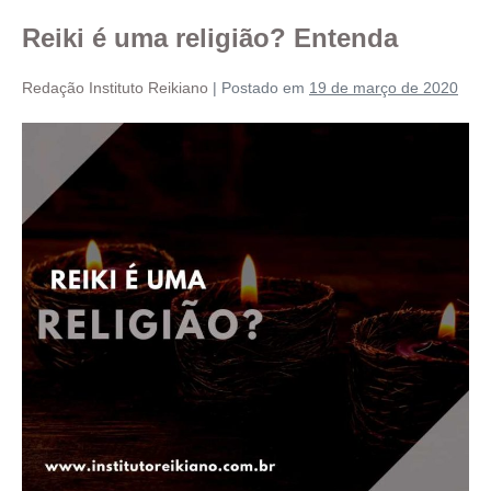
Reiki é uma religião? Entenda
Redação Instituto Reikiano
|
Postado em
19 de março de 2020