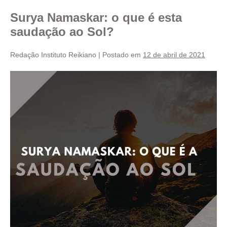
Surya Namaskar: o que é esta
saudação ao Sol?
Redação Instituto Reikiano
|
Postado em
12 de abril de 2021