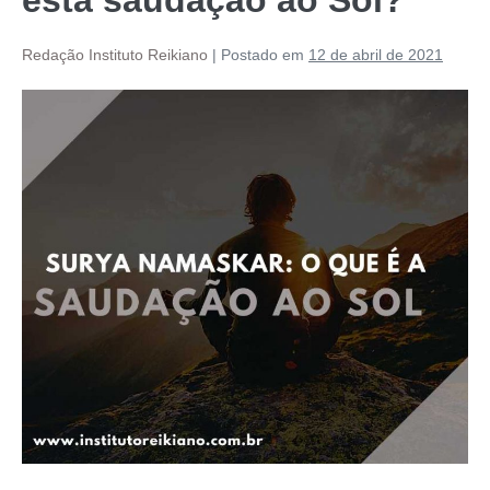
Redação Instituto Reikiano
|
Postado em
12 de abril de 2021