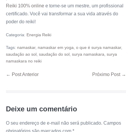
Reiki 100% online
e torne-se um mestre, um profissional
certificado. Você vai transformar a sua vida através do
poder do reiki!
Categoria:
Energia Reiki
Tags:
namaskar
,
namaskar em yoga
,
o que é surya namaskar
,
saudação ao sol
,
saudação do sol
,
surya namaskara
,
surya
namaskara no reiki
← Post Anterior
Próximo Post →
Deixe um comentário
O seu endereço de e-mail não será publicado.
Campos
obrigatórios são marcados com
*