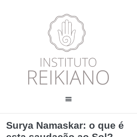
Surya Namaskar: o que é
esta saudação ao Sol?