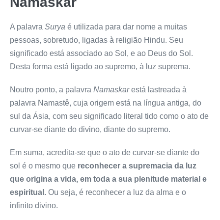
Namaskar
A palavra
Surya
é utilizada para dar nome a muitas
pessoas, sobretudo, ligadas à religião Hindu. Seu
significado está associado ao Sol, e ao Deus do Sol.
Desta forma está ligado ao supremo, à luz suprema.
Noutro ponto, a palavra
Namaskar
está lastreada à
palavra Namastê, cuja origem está na língua antiga, do
sul da Ásia, com seu significado literal tido como o ato de
curvar-se diante do divino, diante do supremo.
Em suma, acredita-se que o ato de curvar-se diante do
sol é o mesmo que
reconhecer a supremacia da luz
que origina a vida, em toda a sua plenitude material e
espiritual.
Ou seja, é reconhecer a luz da alma e o
infinito divino.