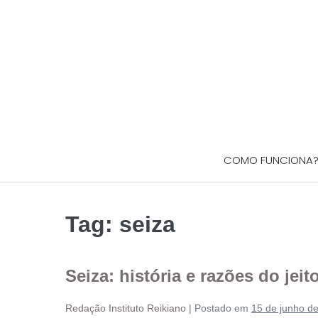
COMO FUNCIONA
Tag:
seiza
Seiza: história e razões do jei
Redação Instituto Reikiano
|
Postado em
15 de junho d