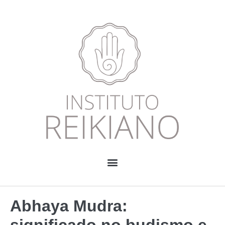
Abhaya Mudra:
significado no budismo e