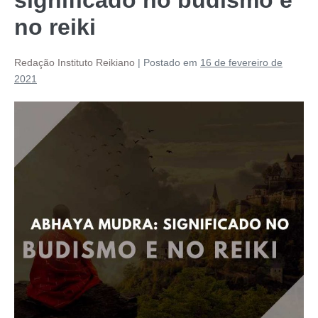
no reiki
Redação Instituto Reikiano
|
Postado em
16 de fevereiro de
2021