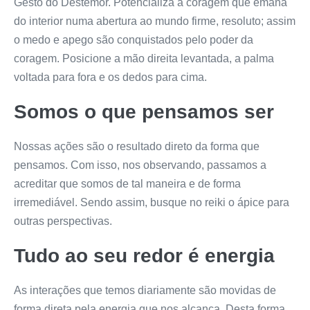
Gesto do Destemor. Potencializa a coragem que emana
do interior numa abertura ao mundo firme, resoluto; assim
o medo e apego são conquistados pelo poder da
coragem. Posicione a mão direita levantada, a palma
voltada para fora e os dedos para cima.
Somos o que pensamos ser
Nossas ações são o resultado direto da forma que
pensamos. Com isso, nos observando, passamos a
acreditar que somos de tal maneira e de forma
irremediável. Sendo assim, busque no reiki o ápice para
outras perspectivas.
Tudo ao seu redor é energia
As interações que temos diariamente são movidas de
forma direta pela energia que nos alcança. Desta forma,