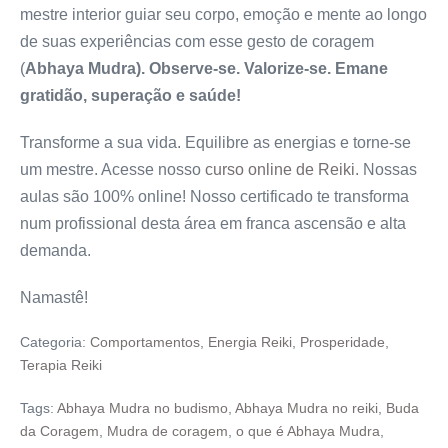
mestre interior guiar seu corpo, emoção e mente ao longo
de suas experiências com esse gesto de coragem
(
Abhaya Mudra
). Observe-se. Valorize-se. Emane
gratidão, superação e saúde!
Transforme a sua vida. Equilibre as energias e torne-se
um mestre. Acesse nosso
curso online de Reiki
. Nossas
aulas são 100% online! Nosso certificado te transforma
num profissional desta área em franca ascensão e alta
demanda.
Namastê!
Categoria:
Comportamentos
,
Energia Reiki
,
Prosperidade
,
Terapia Reiki
Tags:
Abhaya Mudra no budismo
,
Abhaya Mudra no reiki
,
Buda
da Coragem
,
Mudra de coragem
,
o que é Abhaya Mudra
,