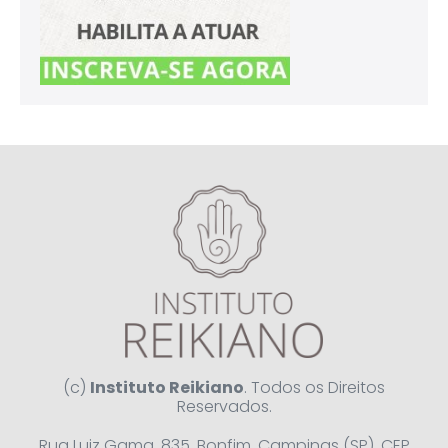
(c)
Instituto Reikiano
. Todos os Direitos
Reservados.
Rua Luiz Gama, 835, Bonfim, Campinas (SP), CEP