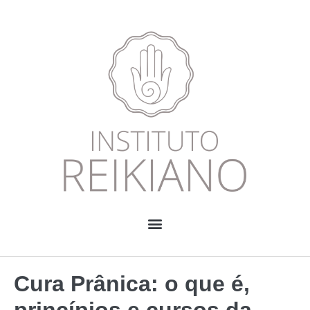
Cura Prânica: o que é,
princípios e cursos da