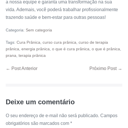
a nossa equipe e garanta uma transformação na sua
vida. Ademais, você poderá trabalhar profissionalmente
trazendo saúde e bem-estar para outras pessoas!
Categoria:
Sem categoria
Tags:
Cura Prânica
,
curso cura prânica
,
curso de terapia
prânica
,
energia prânica
,
o que é cura prânica
,
o que é prânica
,
prana
,
terapia prânica
← Post Anterior
Próximo Post →
Deixe um comentário
O seu endereço de e-mail não será publicado.
Campos
obrigatórios são marcados com
*