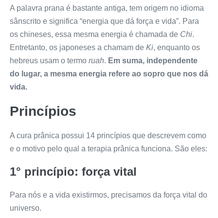
A palavra prana é bastante antiga, tem origem no idioma
sânscrito e significa “energia que dá força e vida”. Para
os chineses, essa mesma energia é chamada de
Chi
.
Entretanto, os japoneses a chamam de
Ki
, enquanto os
hebreus usam o termo
ruah
.
Em suma, independente
do lugar, a mesma energia refere ao sopro que nos dá
vida.
Princípios
A cura prânica possui 14 princípios que descrevem como
e o motivo pelo qual a terapia prânica funciona. São eles:
1° princípio: força vital
Para nós e a vida existirmos, precisamos da força vital do
universo.