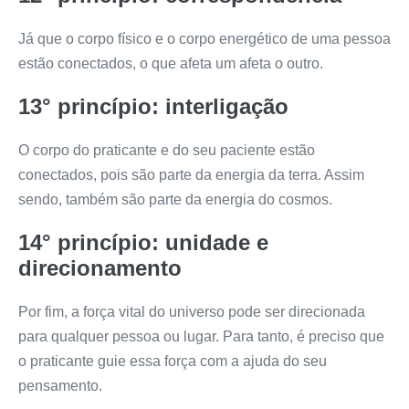
Já que o corpo físico e o corpo energético de uma pessoa
estão conectados, o que afeta um afeta o outro.
13° princípio: interligação
O corpo do praticante e do seu paciente estão
conectados, pois são parte da energia da terra. Assim
sendo, também são parte da energia do cosmos.
14° princípio: unidade e
direcionamento
Por fim, a força vital do universo pode ser direcionada
para qualquer pessoa ou lugar. Para tanto, é preciso que
o praticante guie essa força com a ajuda do seu
pensamento.