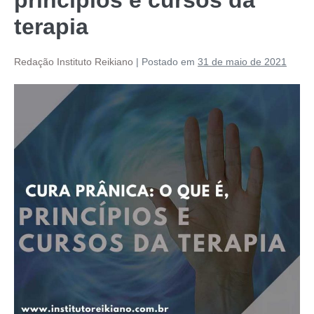
terapia
Redação Instituto Reikiano
|
Postado em
31 de maio de 2021